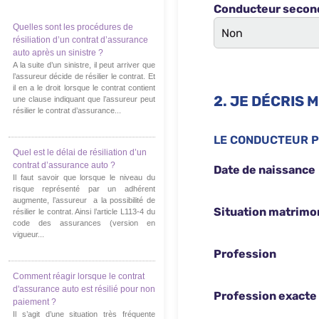
Quelles sont les procédures de
résiliation d’un contrat d’assurance
auto après un sinistre ?
A la suite d’un sinistre, il peut arriver que
l’assureur décide de résilier le contrat. Et
il en a le droit lorsque le contrat contient
une clause indiquant que l’assureur peut
résilier le contrat d’assurance...
Quel est le délai de résiliation d’un
contrat d’assurance auto ?
Il faut savoir que lorsque le niveau du
risque représenté par un adhérent
augmente, l’assureur a la possibilité de
résilier le contrat. Ainsi l’article L113-4 du
code des assurances (version en
vigueur...
Comment réagir lorsque le contrat
d'assurance auto est résilié pour non
paiement ?
Il s’agit d’une situation très fréquente