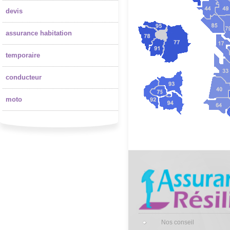
devis
assurance habitation
temporaire
conducteur
moto
Nos conseil