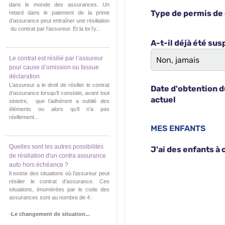
dans le monde des assurances. Un
retard dans le paiement de la prime
d’assurance peut entraîner une résiliation
du contrat par l’assureur. Et la loi l’y...
Le contrat est résilié par l’assureur
pour cause d’omission ou fassue
déclaration
L’assureur a le droit de résilier le contrat
d’assurance lorsqu’il constate, avant tout
sinistre, que l’adhérent a oublié des
éléments ou alors qu’il n’a pas
réellement...
Quelles sont les autres possibilités
de résiliation d'un contra assurance
auto hors échéance ?
Il existe des situations où l’assureur peut
résilier le contrat d’assurance. Ces
situations, énumérées par le code des
assurances sont au nombre de 4 :
-
Le changement de situation...