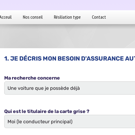
Acceuil
Nos conseil
Résiliation type
Contact