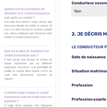
Quelles sont les procédures de
résiliation d’un contrat d’assurance
auto après un sinistre ?
A la suite d’un sinistre, il peut arriver que
l’assureur décide de résilier le contrat. Et
il en a le droit lorsque le contrat contient
une clause indiquant que l’assureur peut
résilier le contrat d’assurance...
Quel est le délai de résiliation d’un
contrat d’assurance auto ?
Il faut savoir que lorsque le niveau du
risque représenté par un adhérent
augmente, l’assureur a la possibilité de
résilier le contrat. Ainsi l’article L113-4 du
code des assurances (version en
vigueur...
Comment réagir lorsque le contrat
d'assurance auto est résilié pour non
paiement ?
Il s’agit d’une situation très fréquente