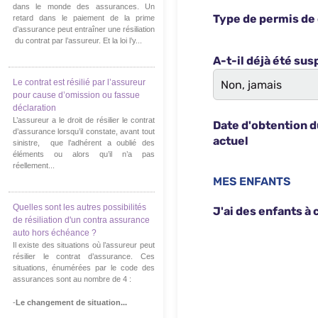
dans le monde des assurances. Un
retard dans le paiement de la prime
d’assurance peut entraîner une résiliation
du contrat par l’assureur. Et la loi l’y...
Le contrat est résilié par l’assureur
pour cause d’omission ou fassue
déclaration
L’assureur a le droit de résilier le contrat
d’assurance lorsqu’il constate, avant tout
sinistre, que l’adhérent a oublié des
éléments ou alors qu’il n’a pas
réellement...
Quelles sont les autres possibilités
de résiliation d'un contra assurance
auto hors échéance ?
Il existe des situations où l’assureur peut
résilier le contrat d’assurance. Ces
situations, énumérées par le code des
assurances sont au nombre de 4 :
-
Le changement de situation...