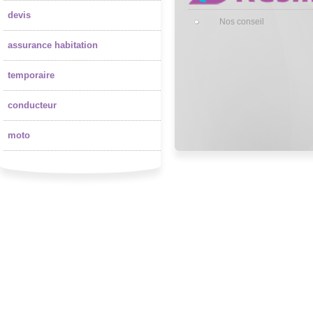
devis
Nos conseil
assurance habitation
temporaire
conducteur
moto