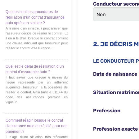
Quelles sont les procédures de
résiliation d’un contrat d’assurance
auto après un sinistre ?
A la suite d’un sinistre, il peut arriver que
l’assureur décide de résilier le contrat. Et
il en a le droit lorsque le contrat contient
une clause indiquant que l’assureur peut
résilier le contrat d’assurance...
Quel est le délai de résiliation d’un
contrat d’assurance auto ?
Il faut savoir que lorsque le niveau du
risque représenté par un adhérent
augmente, l’assureur a la possibilité de
résilier le contrat. Ainsi l’article L113-4 du
code des assurances (version en
vigueur...
Comment réagir lorsque le contrat
d'assurance auto est résilié pour non
paiement ?
Il s’agit d’une situation très fréquente