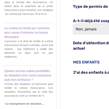
dans le monde des assurances. Un
retard dans le paiement de la prime
d’assurance peut entraîner une résiliation
du contrat par l’assureur. Et la loi l’y...
Le contrat est résilié par l’assureur
pour cause d’omission ou fassue
déclaration
L’assureur a le droit de résilier le contrat
d’assurance lorsqu’il constate, avant tout
sinistre, que l’adhérent a oublié des
éléments ou alors qu’il n’a pas
réellement...
Quelles sont les autres possibilités
de résiliation d'un contra assurance
auto hors échéance ?
Il existe des situations où l’assureur peut
résilier le contrat d’assurance. Ces
situations, énumérées par le code des
assurances sont au nombre de 4 :
-
Le changement de situation...