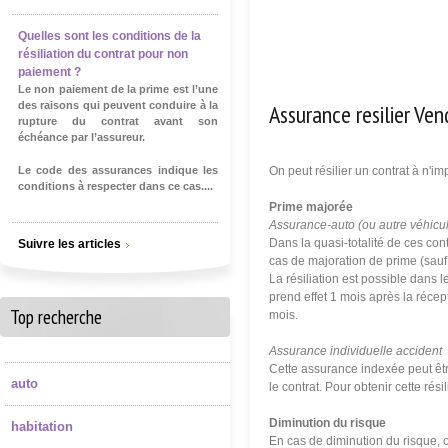
Quelles sont les conditions de la
résiliation du contrat pour non
paiement ?
Le non paiement de la prime est l’une
Assurance resilier V
des raisons qui peuvent conduire à la
rupture du contrat avant son
échéance par l’assureur.
Le code des assurances indique les
On peut résilier un contrat à n'i
conditions à respecter dans ce cas....
Prime majorée
Assurance-auto (ou autre véhicu
Dans la quasi-totalité de ces cont
Suivre les articles
cas de majoration de prime (sauf
La résiliation est possible dans 
prend effet 1 mois après la récept
Top recherche
mois.
Assurance individuelle accident
Cette assurance indexée peut êt
auto
le contrat. Pour obtenir cette ré
Diminution du risque
habitation
En cas de diminution du risque, o