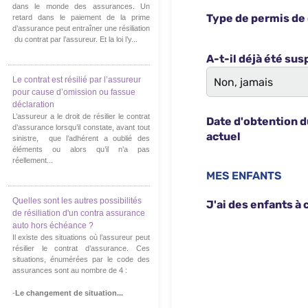
dans le monde des assurances. Un
retard dans le paiement de la prime
d’assurance peut entraîner une résiliation
du contrat par l’assureur. Et la loi l’y...
Le contrat est résilié par l’assureur
pour cause d’omission ou fassue
déclaration
L’assureur a le droit de résilier le contrat
d’assurance lorsqu’il constate, avant tout
sinistre, que l’adhérent a oublié des
éléments ou alors qu’il n’a pas
réellement...
Quelles sont les autres possibilités
de résiliation d'un contra assurance
auto hors échéance ?
Il existe des situations où l’assureur peut
résilier le contrat d’assurance. Ces
situations, énumérées par le code des
assurances sont au nombre de 4 :
-
Le changement de situation...