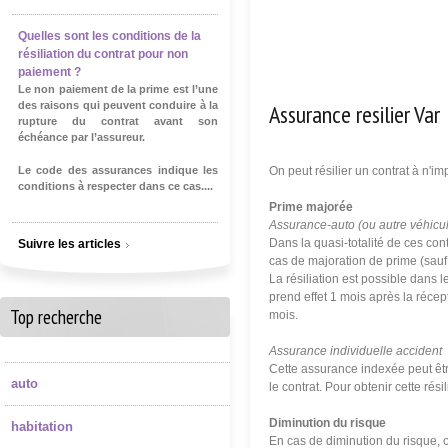
Quelles sont les conditions de la
résiliation du contrat pour non
paiement ?
Le non paiement de la prime est l’une
Assurance resilier Var
des raisons qui peuvent conduire à la
rupture du contrat avant son
échéance par l’assureur.
Le code des assurances indique les
On peut résilier un contrat à n'i
conditions à respecter dans ce cas....
Prime majorée
Assurance-auto (ou autre véhicu
Dans la quasi-totalité de ces cont
Suivre les articles
cas de majoration de prime (sauf
La résiliation est possible dans 
prend effet 1 mois après la récept
Top recherche
mois.
Assurance individuelle accident
Cette assurance indexée peut êt
auto
le contrat. Pour obtenir cette ré
Diminution du risque
habitation
En cas de diminution du risque, o