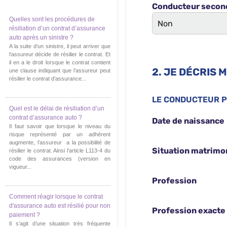
Quelles sont les procédures de
résiliation d’un contrat d’assurance
auto après un sinistre ?
A la suite d’un sinistre, il peut arriver que
l’assureur décide de résilier le contrat. Et
il en a le droit lorsque le contrat contient
une clause indiquant que l’assureur peut
résilier le contrat d’assurance...
Quel est le délai de résiliation d’un
contrat d’assurance auto ?
Il faut savoir que lorsque le niveau du
risque représenté par un adhérent
augmente, l’assureur a la possibilité de
résilier le contrat. Ainsi l’article L113-4 du
code des assurances (version en
vigueur...
Comment réagir lorsque le contrat
d'assurance auto est résilié pour non
paiement ?
Il s’agit d’une situation très fréquente