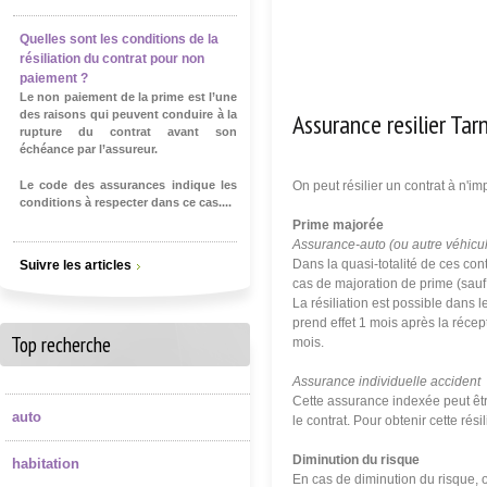
Quelles sont les conditions de la
résiliation du contrat pour non
paiement ?
Le non paiement de la prime est l’une
Assurance resilier Ta
des raisons qui peuvent conduire à la
rupture du contrat avant son
échéance par l’assureur.
Le code des assurances indique les
On peut résilier un contrat à n'i
conditions à respecter dans ce cas....
Prime majorée
Assurance-auto (ou autre véhicu
Dans la quasi-totalité de ces cont
Suivre les articles
cas de majoration de prime (sauf
La résiliation est possible dans 
prend effet 1 mois après la récept
Top recherche
mois.
Assurance individuelle accident
Cette assurance indexée peut êt
auto
le contrat. Pour obtenir cette ré
Diminution du risque
habitation
En cas de diminution du risque, o