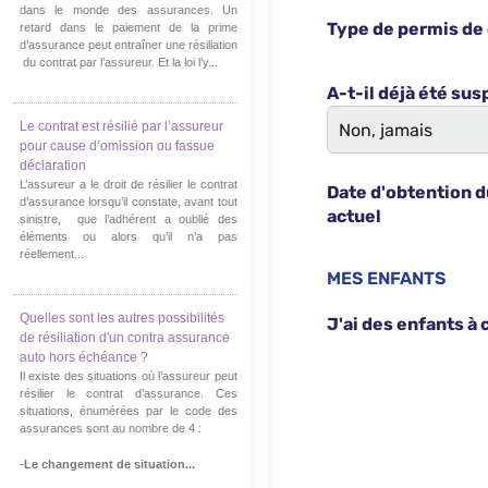
dans le monde des assurances. Un
retard dans le paiement de la prime
d’assurance peut entraîner une résiliation
du contrat par l’assureur. Et la loi l’y...
Le contrat est résilié par l’assureur
pour cause d’omission ou fassue
déclaration
L’assureur a le droit de résilier le contrat
d’assurance lorsqu’il constate, avant tout
sinistre, que l’adhérent a oublié des
éléments ou alors qu’il n’a pas
réellement...
Quelles sont les autres possibilités
de résiliation d'un contra assurance
auto hors échéance ?
Il existe des situations où l’assureur peut
résilier le contrat d’assurance. Ces
situations, énumérées par le code des
assurances sont au nombre de 4 :
-
Le changement de situation...