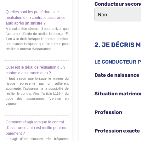
Quelles sont les procédures de
résiliation d’un contrat d’assurance
auto après un sinistre ?
A la suite d’un sinistre, il peut arriver que
l’assureur décide de résilier le contrat. Et
il en a le droit lorsque le contrat contient
une clause indiquant que l’assureur peut
résilier le contrat d’assurance...
Quel est le délai de résiliation d’un
contrat d’assurance auto ?
Il faut savoir que lorsque le niveau du
risque représenté par un adhérent
augmente, l’assureur a la possibilité de
résilier le contrat. Ainsi l’article L113-4 du
code des assurances (version en
vigueur...
Comment réagir lorsque le contrat
d'assurance auto est résilié pour non
paiement ?
Il s’agit d’une situation très fréquente