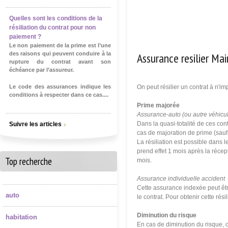
Quelles sont les conditions de la
résiliation du contrat pour non
paiement ?
Le non paiement de la prime est l’une
Assurance resilier Mai
des raisons qui peuvent conduire à la
rupture du contrat avant son
échéance par l’assureur.
Le code des assurances indique les
On peut résilier un contrat à n'i
conditions à respecter dans ce cas....
Prime majorée
Assurance-auto (ou autre véhicu
Dans la quasi-totalité de ces cont
Suivre les articles
cas de majoration de prime (sauf
La résiliation est possible dans 
prend effet 1 mois après la récept
Top recherche
mois.
Assurance individuelle accident
Cette assurance indexée peut êt
auto
le contrat. Pour obtenir cette ré
Diminution du risque
habitation
En cas de diminution du risque, o