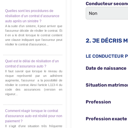
Quelles sont les procédures de
résiliation d’un contrat d’assurance
auto après un sinistre ?
A la suite d’un sinistre, il peut arriver que
l’assureur décide de résilier le contrat. Et
il en a le droit lorsque le contrat contient
une clause indiquant que l’assureur peut
résilier le contrat d’assurance...
Quel est le délai de résiliation d’un
contrat d’assurance auto ?
Il faut savoir que lorsque le niveau du
risque représenté par un adhérent
augmente, l’assureur a la possibilité de
résilier le contrat. Ainsi l’article L113-4 du
code des assurances (version en
vigueur...
Comment réagir lorsque le contrat
d'assurance auto est résilié pour non
paiement ?
Il s’agit d’une situation très fréquente