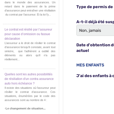
dans le monde des assurances. Un
retard dans le paiement de la prime
d’assurance peut entraîner une résiliation
du contrat par l’assureur. Et la loi l’y...
Le contrat est résilié par l’assureur
pour cause d’omission ou fassue
déclaration
L’assureur a le droit de résilier le contrat
d’assurance lorsqu’il constate, avant tout
sinistre, que l’adhérent a oublié des
éléments ou alors qu’il n’a pas
réellement...
Quelles sont les autres possibilités
de résiliation d'un contra assurance
auto hors échéance ?
Il existe des situations où l’assureur peut
résilier le contrat d’assurance. Ces
situations, énumérées par le code des
assurances sont au nombre de 4 :
-
Le changement de situation...