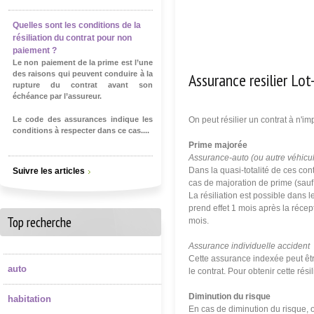
Quelles sont les conditions de la
résiliation du contrat pour non
paiement ?
Le non paiement de la prime est l’une
Assurance resilier Lo
des raisons qui peuvent conduire à la
rupture du contrat avant son
échéance par l’assureur.
Le code des assurances indique les
On peut résilier un contrat à n'i
conditions à respecter dans ce cas....
Prime majorée
Assurance-auto (ou autre véhicu
Dans la quasi-totalité de ces cont
Suivre les articles
cas de majoration de prime (sauf
La résiliation est possible dans 
prend effet 1 mois après la récept
Top recherche
mois.
Assurance individuelle accident
Cette assurance indexée peut êt
auto
le contrat. Pour obtenir cette ré
Diminution du risque
habitation
En cas de diminution du risque, o