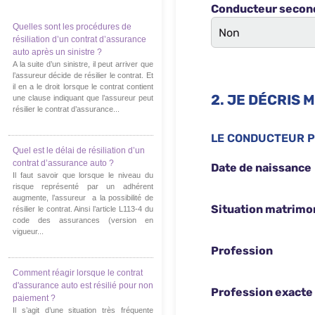
Quelles sont les procédures de
résiliation d’un contrat d’assurance
auto après un sinistre ?
A la suite d’un sinistre, il peut arriver que
l’assureur décide de résilier le contrat. Et
il en a le droit lorsque le contrat contient
une clause indiquant que l’assureur peut
résilier le contrat d’assurance...
Quel est le délai de résiliation d’un
contrat d’assurance auto ?
Il faut savoir que lorsque le niveau du
risque représenté par un adhérent
augmente, l’assureur a la possibilité de
résilier le contrat. Ainsi l’article L113-4 du
code des assurances (version en
vigueur...
Comment réagir lorsque le contrat
d'assurance auto est résilié pour non
paiement ?
Il s’agit d’une situation très fréquente