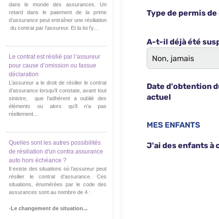
dans le monde des assurances. Un
retard dans le paiement de la prime
d’assurance peut entraîner une résiliation
du contrat par l’assureur. Et la loi l’y...
Le contrat est résilié par l’assureur
pour cause d’omission ou fassue
déclaration
L’assureur a le droit de résilier le contrat
d’assurance lorsqu’il constate, avant tout
sinistre, que l’adhérent a oublié des
éléments ou alors qu’il n’a pas
réellement...
Quelles sont les autres possibilités
de résiliation d'un contra assurance
auto hors échéance ?
Il existe des situations où l’assureur peut
résilier le contrat d’assurance. Ces
situations, énumérées par le code des
assurances sont au nombre de 4 :
-
Le changement de situation...