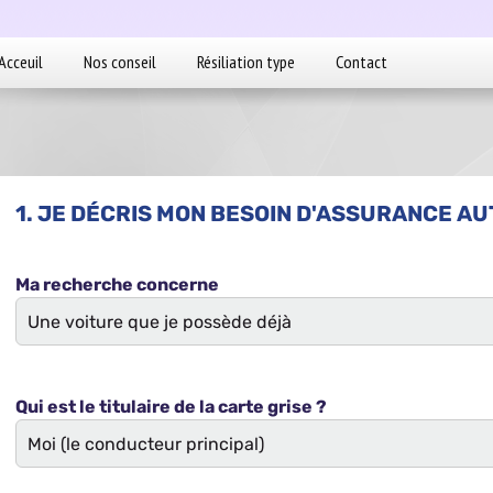
Acceuil
Nos conseil
Résiliation type
Contact