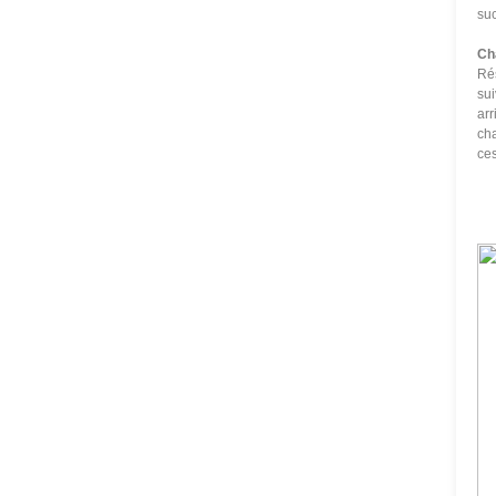
su
Ch
Rés
sui
arr
cha
ces