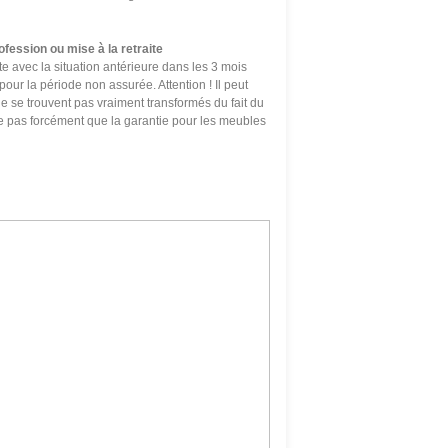
fession ou mise à la retraite
cte avec la situation antérieure dans les 3 mois
ur la période non assurée. Attention ! Il peut
ne se trouvent pas vraiment transformés du fait du
e pas forcément que la garantie pour les meubles