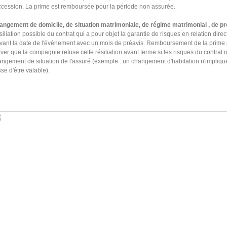
ccession. La prime est remboursée pour la période non assurée.
angement de domicile, de situation matrimoniale, de régime matrimonial , de pro
iliation possible du contrat qui a pour objet la garantie de risques en relation dire
vant la date de l'évènement avec un mois de préavis. Remboursement de la prime po
iver que la compagnie refuse cette résiliation avant terme si les risques du contrat 
ngement de situation de l'assuré (exemple : un changement d'habitation n'impliqu
se d'être valable).