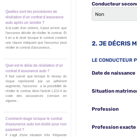
Quelles sont les procédures de
résiliation d’un contrat d’assurance
auto après un sinistre ?
A la suite d’un sinistre, il peut arriver que
l’assureur décide de résilier le contrat. Et
il en a le droit lorsque le contrat contient
une clause indiquant que l’assureur peut
résilier le contrat d’assurance...
Quel est le délai de résiliation d’un
contrat d’assurance auto ?
Il faut savoir que lorsque le niveau du
risque représenté par un adhérent
augmente, l’assureur a la possibilité de
résilier le contrat. Ainsi l’article L113-4 du
code des assurances (version en
vigueur...
Comment réagir lorsque le contrat
d'assurance auto est résilié pour non
paiement ?
Il s’agit d’une situation très fréquente