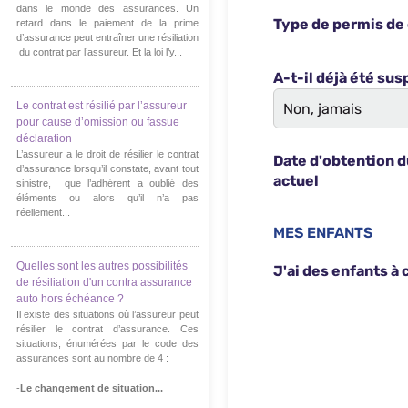
dans le monde des assurances. Un
retard dans le paiement de la prime
d’assurance peut entraîner une résiliation
du contrat par l’assureur. Et la loi l’y...
Le contrat est résilié par l’assureur
pour cause d’omission ou fassue
déclaration
L’assureur a le droit de résilier le contrat
d’assurance lorsqu’il constate, avant tout
sinistre, que l’adhérent a oublié des
éléments ou alors qu’il n’a pas
réellement...
Quelles sont les autres possibilités
de résiliation d'un contra assurance
auto hors échéance ?
Il existe des situations où l’assureur peut
résilier le contrat d’assurance. Ces
situations, énumérées par le code des
assurances sont au nombre de 4 :
-
Le changement de situation...