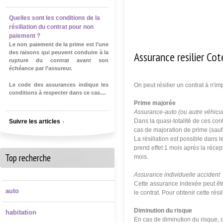
Quelles sont les conditions de la
résiliation du contrat pour non
paiement ?
Le non paiement de la prime est l’une
Assurance resilier Cot
des raisons qui peuvent conduire à la
rupture du contrat avant son
échéance par l’assureur.
Le code des assurances indique les
On peut résilier un contrat à n'i
conditions à respecter dans ce cas....
Prime majorée
Assurance-auto (ou autre véhicu
Dans la quasi-totalité de ces cont
Suivre les articles
cas de majoration de prime (sauf
La résiliation est possible dans 
prend effet 1 mois après la récept
Top recherche
mois.
Assurance individuelle accident
Cette assurance indexée peut êt
auto
le contrat. Pour obtenir cette ré
Diminution du risque
habitation
En cas de diminution du risque, o